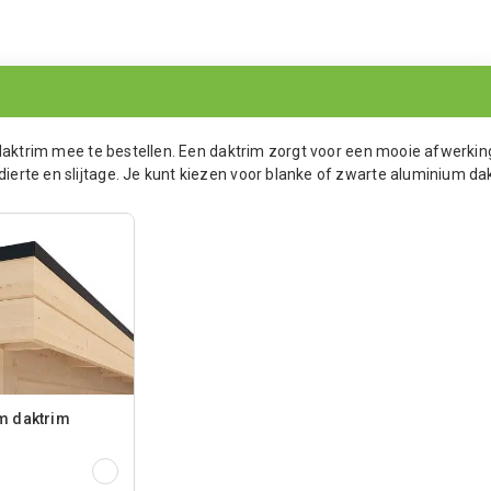
 daktrim mee te bestellen. Een daktrim zorgt voor een mooie afwerkin
rte en slijtage. Je kunt kiezen voor blanke of zwarte aluminium da
m daktrim