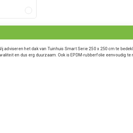
Wij adviseren het dak van Tuinhuis Smart Serie 250 x 250 cm te bede
waliteit en dus erg duurzaam. Ook is EPDM-rubberfolie eenvoudig te