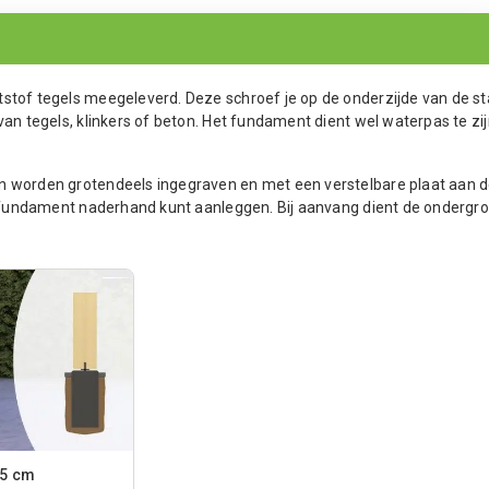
tstof tegels meegeleverd. Deze schroef je op de onderzijde van de s
van tegels, klinkers of beton. Het fundament dient wel waterpas te zi
n worden grotendeels ingegraven en met een verstelbare plaat aan 
er fundament naderhand kunt aanleggen. Bij aanvang dient de ondergr
15 cm