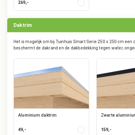
269,-
Daktrim
Het is mogelijk om bij Tuinhuis Smart Serie 250 x 250 cm een
beschermt de dakrand en de dakbedekking tegen water, ongedie
Aluminium daktrim
Zwarte aluminiu
49,-
159,-