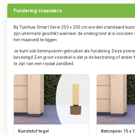
Fundering staanders
Bij Tuinhuis Smart Serie 250 x 250 cm worden standaard kuns
zijn uitermate geschikt wanneer de ondergrond al is voorzien 
het maaiveld te liggen.
Je kunt ook betonpoeren gebruiken als fundering. Deze poere
bevestigd. Een groot voordeel is dat je de bestrating of and
te zijn van een royaal zandbed.
Kunststof tegel
Betonpoer 15 x 