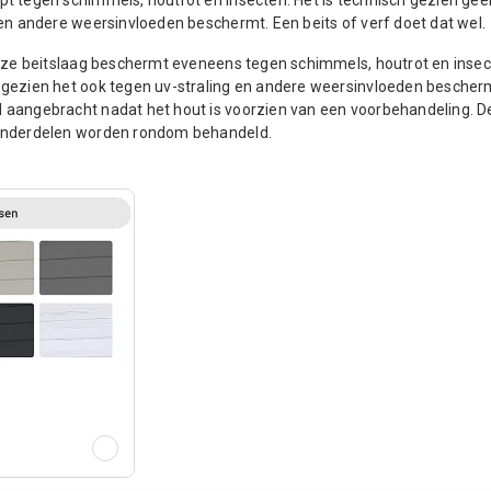
 en andere weersinvloeden beschermt. Een beits of verf doet dat wel.
 Deze beitslaag beschermt eveneens tegen schimmels, houtrot en insec
 gezien het ook tegen uv-straling en andere weersinvloeden bescherm
d aangebracht nadat het hout is voorzien van een voorbehandeling. 
e onderdelen worden rondom behandeld.