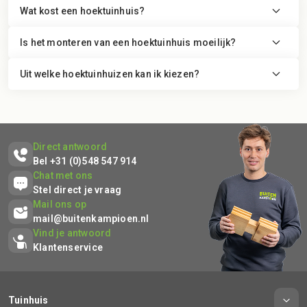
Wat kost een hoektuinhuis?
Is het monteren van een hoektuinhuis moeilijk?
Uit welke hoektuinhuizen kan ik kiezen?
Direct antwoord
Bel +31 (0)548 547 914
Chat met ons
Stel direct je vraag
Mail ons op
mail@buitenkampioen.nl
Vind je antwoord
Klantenservice
Tuinhuis