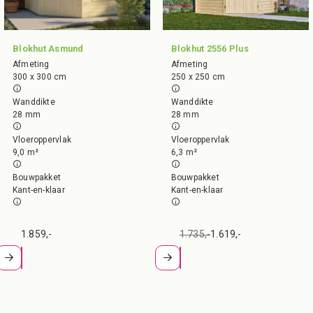
Blokhut Asmund
Blokhut 2556 Plus
Afmeting
Afmeting
300 x 300 cm
250 x 250 cm
Wanddikte
Wanddikte
28 mm
28 mm
Vloeroppervlak
Vloeroppervlak
9,0 m²
6,3 m²
Bouwpakket
Bouwpakket
Kant-en-klaar
Kant-en-klaar
1.859,-
1.735,-
1.619,-