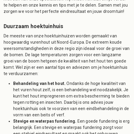
te helpen en onze kennis en tips met je te delen. Samen met jou
zorgen we voor het perfecte eindresultaat en jouw droomtuin!
Duurzaam hoektuinhuis
De meeste van onze hoektuinhuizen worden gemaakt van
hoogwaardig vurenhout uit Noord-Europa. De extreem koude
weersomstandigheden in deze regio zijn ideaal voor de groei van
de bomen. De lage temperaturen zorgen voor een langzame
groei van de boom hetgeen de kwaliteit van het hout ten goede
komt. Wel zijn er een aantal tips en adviezen om je hoektuinhuis
te verduurzamen:
Behandeling van het hout.
Ondanks de hoge kwaliteit van
het vuren hout zelf, is een behandeling wel noodzakelijk. Je
kunt het hout impregneren om extra bescherming te bieden
tegen rotting en insecten. Daarbij is ons advies jouw
hoektuinhuis ook te voorzien van een eindbehandeling in de
vorm van een beits of verf.
Stevige en waterpas fundering.
Een goede fundering is erg
belangrijk. Een stevige en waterpas fundering zorgt voor
een stabiel eindresultaat en maakt ook het opbouwen