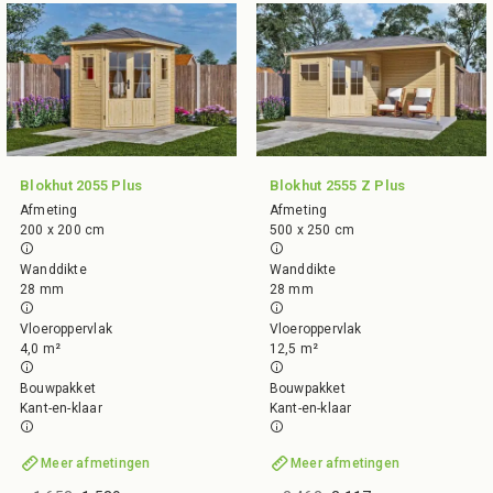
Blokhut 2055 Plus
Blokhut 2555 Z Plus
Afmeting
Afmeting
200 x 200 cm
500 x 250 cm
Wanddikte
Wanddikte
28 mm
28 mm
Vloeroppervlak
Vloeroppervlak
4,0 m²
12,5 m²
Bouwpakket
Bouwpakket
Kant-en-klaar
Kant-en-klaar
Meer afmetingen
Meer afmetingen