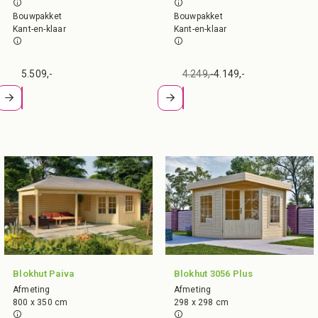
Bouwpakket
Bouwpakket
Kant-en-klaar
Kant-en-klaar
5.509,-
4.249,-
4.149,-
Blokhut Paiva
Blokhut 3056 Plus
Afmeting
Afmeting
800 x 350 cm
298 x 298 cm