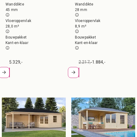
Wanddikte
Wanddikte
45 mm
28 mm
Vloeroppervlak
Vloeroppervlak
28,0 m²
8,9 m²
Bouwpakket
Bouwpakket
Kant-en-klaar
Kant-en-klaar
5.329,-
2.217,-
1.884,-