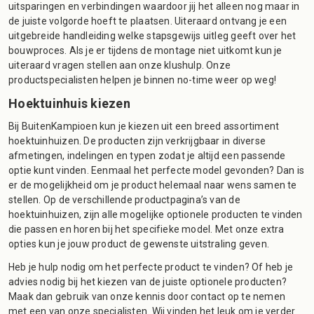
uitsparingen en verbindingen waardoor jij het alleen nog maar in
de juiste volgorde hoeft te plaatsen. Uiteraard ontvang je een
uitgebreide handleiding welke stapsgewijs uitleg geeft over het
bouwproces. Als je er tijdens de montage niet uitkomt kun je
uiteraard vragen stellen aan onze klushulp. Onze
productspecialisten helpen je binnen no-time weer op weg!
Hoektuinhuis kiezen
Bij BuitenKampioen kun je kiezen uit een breed assortiment
hoektuinhuizen. De producten zijn verkrijgbaar in diverse
afmetingen, indelingen en typen zodat je altijd een passende
optie kunt vinden. Eenmaal het perfecte model gevonden? Dan is
er de mogelijkheid om je product helemaal naar wens samen te
stellen. Op de verschillende productpagina’s van de
hoektuinhuizen, zijn alle mogelijke optionele producten te vinden
die passen en horen bij het specifieke model. Met onze extra
opties kun je jouw product de gewenste uitstraling geven.
Heb je hulp nodig om het perfecte product te vinden? Of heb je
advies nodig bij het kiezen van de juiste optionele producten?
Maak dan gebruik van onze kennis door contact op te nemen
met een van onze specialisten. Wij vinden het leuk om je verder