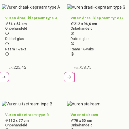
Vuren draai-kiepraam type A
Vuren draai-kiepraam type G
54 x 54 cm
212 x 96,6 cm
Onbehandeld
Onbehandeld
Dubbel glas
Dubbel glas
Raam 1-vaks
Raam 16-vaks
225,45
758,75
V.A.
V.A.
Vuren uitzetraam type B
Vuren stalraam
112 x 77 cm
70 x 50 cm
Onbehandeld
Onbehandeld