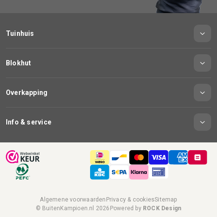
Tuinhuis
Blokhut
Overkapping
Info & service
Algemene voorwaarden
Privacy & cookies
Sitemap
© BuitenKampioen.nl 2026
Powered by
ROCK Design