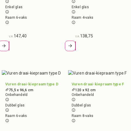
Enkel glas
Enkel glas
Raam 6-vaks
Raam 4-vaks
147,40
138,75
V.A.
V.A.
Vuren draai-kiepraam type D
Vuren draai-kiepraam type F
75,5 x 96,6 cm
120 x 92 cm
Onbehandeld
Onbehandeld
Dubbel glas
Dubbel glas
Raam 6-vaks
Raam 8-vaks