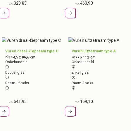
320,85
463,90
V.A.
V.A.
Vuren draai-kiepraam type C
Vuren uitzetraam type A
144,5 x 96,6 cm
77 x 112 cm
Onbehandeld
Onbehandeld
Dubbel glas
Enkel glas
Raam 12-vaks
Raam 9-vaks
541,95
169,10
V.A.
V.A.