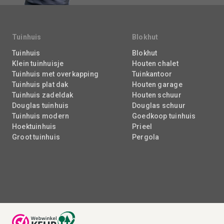
Tuinhuis
Blokhut
Tuinhuis
Blokhut
Klein tuinhuisje
Houten chalet
Tuinhuis met overkapping
Tuinkantoor
Tuinhuis plat dak
Houten garage
Tuinhuis zadeldak
Houten schuur
Douglas tuinhuis
Douglas schuur
Tuinhuis modern
Goedkoop tuinhuis
Hoektuinhuis
Prieel
Groot tuinhuis
Pergola