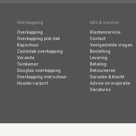
Overkapping
Info & service
Overkapping
Klantenservice
Overkapping plat dak
Contact
Kapschuur
Veelgestelde vragen
Zadeldak overkapping
Bestelling
Veranda
Levering
Tuinkamer
Betaling
Douglas overkapping
Retourneren
Overkapping met schuur
Garantie & klacht
Houten carport
Advies en inspiratie
Vacatures