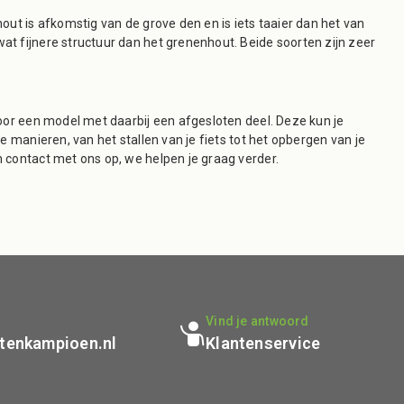
out is afkomstig van de grove den en is iets taaier dan het van
t fijnere structuur dan het grenenhout. Beide soorten zijn zeer
voor een model met daarbij een afgesloten deel. Deze kun je
e manieren, van het stallen van je fiets tot het opbergen van je
 contact met ons op, we helpen je graag verder.
p
Vind je antwoord
tenkampioen.nl
Klantenservice