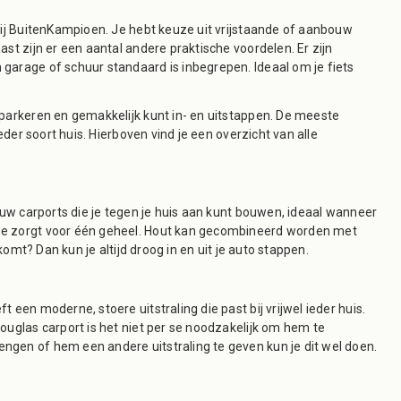
bij BuitenKampioen. Je hebt keuze uit vrijstaande of aanbouw
st zijn er een aantal andere praktische voordelen. Er zijn
garage of schuur standaard is inbegrepen. Ideaal om je fiets
 parkeren en gemakkelijk kunt in- en uitstappen. De meeste
eder soort huis. Hierboven vind je een overzicht van alle
ouw carports die je tegen je huis aan kunt bouwen, ideaal wanneer
 Je zorgt voor één geheel. Hout kan gecombineerd worden met
komt? Dan kun je altijd droog in en uit je auto stappen.
een moderne, stoere uitstraling die past bij vrijwel ieder huis.
ouglas carport is het niet per se noodzakelijk om hem te
ngen of hem een andere uitstraling te geven kun je dit wel doen.