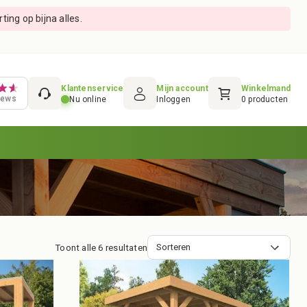
ing op bijna alles.
Klantenservice
Mijn account
Winkelmand
iews
Nu online
Inloggen
0
producten
Toont alle 6 resultaten