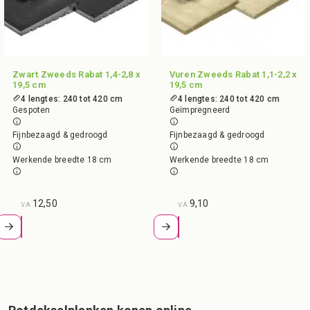
Zwart Zweeds Rabat 1,4-2,8 x
Vuren Zweeds Rabat 1,1-2,2 x
19,5 cm
19,5 cm
4 lengtes: 240 tot 420 cm
4 lengtes: 240 tot 420 cm
Gespoten
Geïmpregneerd
Fijnbezaagd & gedroogd
Fijnbezaagd & gedroogd
Werkende breedte 18 cm
Werkende breedte 18 cm
12,50
9,10
V.A.
V.A.