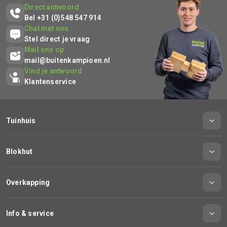
Direct antwoord
Bel +31 (0)548 547 914
Chat met ons
Stel direct je vraag
Mail ons op
mail@buitenkampioen.nl
Vind je antwoord
Klantenservice
Tuinhuis
Blokhut
Overkapping
Info & service