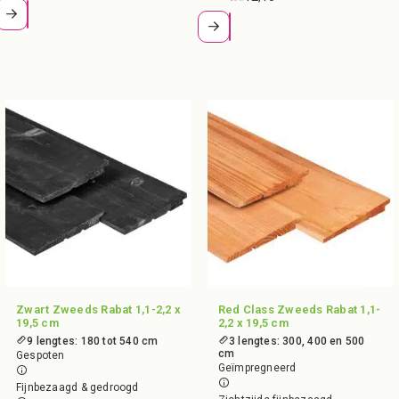
Zwart Zweeds Rabat 1,1-2,2 x
Red Class Zweeds Rabat 1,1-
19,5 cm
2,2 x 19,5 cm
9 lengtes: 180 tot 540 cm
3 lengtes: 300, 400 en 500
cm
Gespoten
Geïmpregneerd
Fijnbezaagd & gedroogd