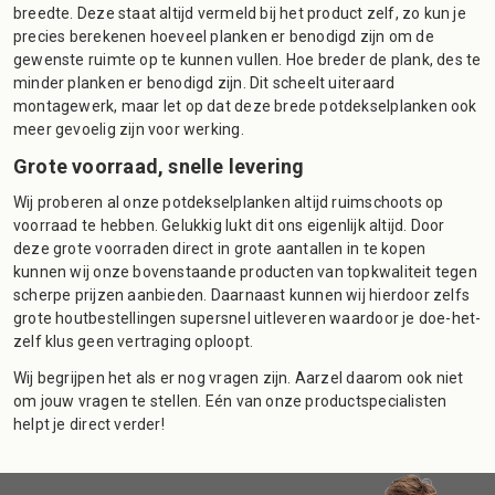
breedte. Deze staat altijd vermeld bij het product zelf, zo kun je
precies berekenen hoeveel planken er benodigd zijn om de
gewenste ruimte op te kunnen vullen. Hoe breder de plank, des te
minder planken er benodigd zijn. Dit scheelt uiteraard
montagewerk, maar let op dat deze brede potdekselplanken ook
meer gevoelig zijn voor werking.
Grote voorraad, snelle levering
Wij proberen al onze potdekselplanken altijd ruimschoots op
voorraad te hebben. Gelukkig lukt dit ons eigenlijk altijd. Door
deze grote voorraden direct in grote aantallen in te kopen
kunnen wij onze bovenstaande producten van topkwaliteit tegen
scherpe prijzen aanbieden. Daarnaast kunnen wij hierdoor zelfs
grote houtbestellingen supersnel uitleveren waardoor je doe-het-
zelf klus geen vertraging oploopt.
Wij begrijpen het als er nog vragen zijn. Aarzel daarom ook niet
om jouw vragen te stellen. Eén van onze productspecialisten
helpt je direct verder!