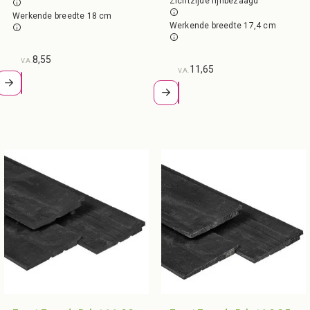
Zichtzijde fijnbezaagd
Werkende breedte 18 cm
Werkende breedte 17,4 cm
8,55
V.A.
11,65
V.A.