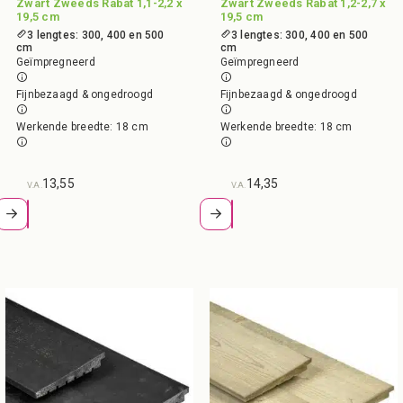
Zwart Zweeds Rabat 1,1-2,2 x
Zwart Zweeds Rabat 1,2-2,7 x
19,5 cm
19,5 cm
3 lengtes: 300, 400 en 500
3 lengtes: 300, 400 en 500
cm
cm
Geïmpregneerd
Geïmpregneerd
Fijnbezaagd & ongedroogd
Fijnbezaagd & ongedroogd
Werkende breedte: 18 cm
Werkende breedte: 18 cm
13,55
14,35
V.A.
V.A.