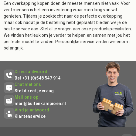
Een overkapping kopen doen de meeste mensen niet vaak. Voor
veel mensen is het een investering waar men lang van wil
genieten. Tijdens je zoektocht naar de perfecte overkapping
maar ook nadat je de bestelling hebt geplaatst bieden we je de
beste service aan. Stel al je vragen aan onze productspecialisten.
We vinden het leuk om je verder te helpen en samen met jou het
perfecte model te vinden. Persoonlijke service vinden we enorm
belangrijk.
Direct antwoord
Bel +31 (0)548 547 914
Chat met ons
Stel direct je vraag
Mail ons op
mail@buitenkampioen.nl
Vind je antwoord
Klantenservice