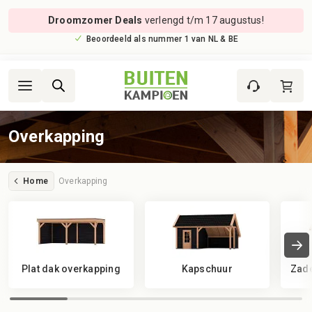
Droomzomer Deals
verlengd t/m 17 augustus!
Beoordeeld als nummer 1 van NL & BE
Overkapping
Home
Overkapping
Plat dak overkapping
Kapschuur
Zade