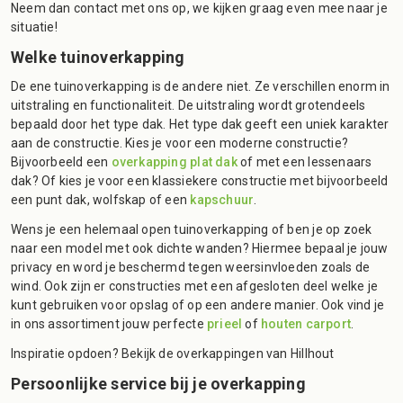
Neem dan contact met ons op, we kijken graag even mee naar je
situatie!
Welke tuinoverkapping
De ene tuinoverkapping is de andere niet. Ze verschillen enorm in
uitstraling en functionaliteit. De uitstraling wordt grotendeels
bepaald door het type dak. Het type dak geeft een uniek karakter
aan de constructie. Kies je voor een moderne constructie?
Bijvoorbeeld een
overkapping plat dak
of met een lessenaars
dak? Of kies je voor een klassiekere constructie met bijvoorbeeld
een punt dak, wolfskap of een
kapschuur
.
Wens je een helemaal open tuinoverkapping of ben je op zoek
naar een model met ook dichte wanden? Hiermee bepaal je jouw
privacy en word je beschermd tegen weersinvloeden zoals de
wind. Ook zijn er constructies met een afgesloten deel welke je
kunt gebruiken voor opslag of op een andere manier. Ook vind je
in ons assortiment jouw perfecte
prieel
of
houten carport
.
Inspiratie opdoen? Bekijk de overkappingen van Hillhout
Persoonlijke service bij je overkapping