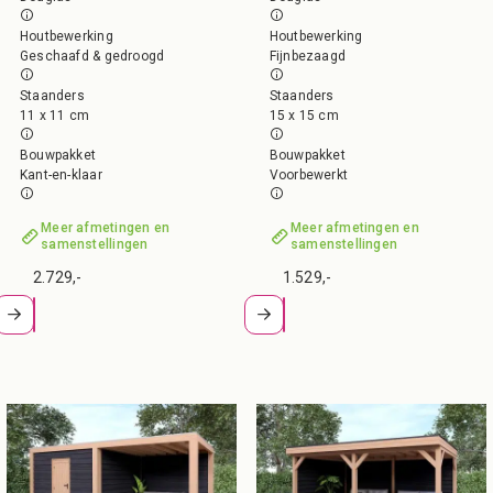
Houtbewerking
Houtbewerking
Geschaafd & gedroogd
Fijnbezaagd
Staanders
Staanders
11 x 11 cm
15 x 15 cm
Bouwpakket
Bouwpakket
Kant-en-klaar
Voorbewerkt
Meer afmetingen en
Meer afmetingen en
samenstellingen
samenstellingen
2.729,-
1.529,-