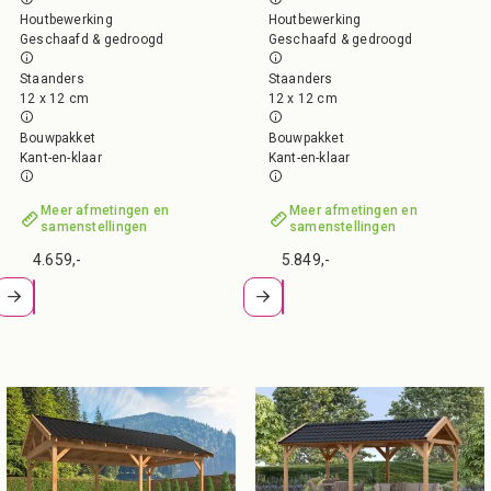
Houtbewerking
Houtbewerking
Geschaafd & gedroogd
Geschaafd & gedroogd
Staanders
Staanders
12 x 12 cm
12 x 12 cm
Bouwpakket
Bouwpakket
Kant-en-klaar
Kant-en-klaar
Meer afmetingen en
Meer afmetingen en
samenstellingen
samenstellingen
4.659,-
5.849,-