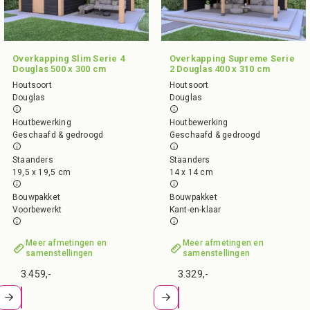
Overkapping Slim Serie 4
Overkapping Supreme Serie
Douglas 500 x 300 cm
2 Douglas 400 x 310 cm
Houtsoort
Houtsoort
Douglas
Douglas
Houtbewerking
Houtbewerking
Geschaafd & gedroogd
Geschaafd & gedroogd
Staanders
Staanders
19,5 x 19,5 cm
14 x 14 cm
Bouwpakket
Bouwpakket
Voorbewerkt
Kant-en-klaar
Meer afmetingen en
Meer afmetingen en
samenstellingen
samenstellingen
3.459,-
3.329,-