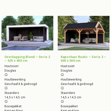
Overkapping Blend – Serie 2
Kapschuur Rustic – Serie 2 –
– 625 x 400 cm
600 x 360 cm
Houtsoort
Houtsoort
Douglas
Douglas
Houtbewerking
Houtbewerking
Geschaafd & gedroogd
Geschaafd & gedroogd
Staanders
Staanders
14,5 x 14,5 cm
14,5 x 14,5 cm
Bouwpakket
Bouwpakket
Kant-en-klaar
Kant-en-klaar