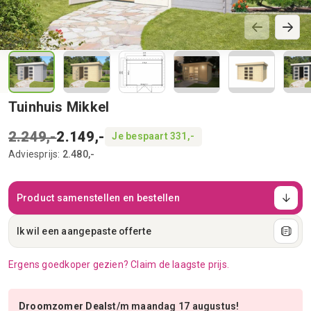
Tuinhuis Mikkel
2.249,-
2.149,-
Je bespaart 331,-
Adviesprijs:
2.480,-
Product samenstellen en bestellen
Ik wil een aangepaste offerte
Ergens goedkoper gezien? Claim de laagste prijs.
Droomzomer Deals
t/m maandag 17 augustus!