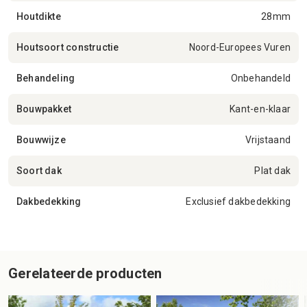
Houtdikte
28mm
Houtsoort constructie
Noord-Europees Vuren
Behandeling
Onbehandeld
Bouwpakket
Kant-en-klaar
Bouwwijze
Vrijstaand
Soort dak
Plat dak
Dakbedekking
Exclusief dakbedekking
Gerelateerde producten