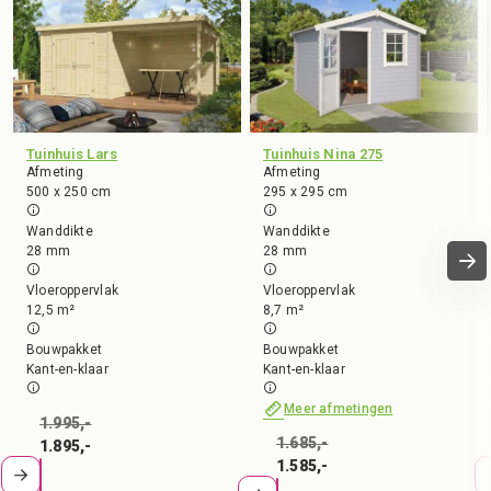
Tuinhuis Lars
Tuinhuis Nina 275
Afmeting
Afmeting
500 x 250 cm
295 x 295 cm
Wanddikte
Wanddikte
28 mm
28 mm
Vloeroppervlak
Vloeroppervlak
12,5 m²
8,7 m²
Bouwpakket
Bouwpakket
Kant-en-klaar
Kant-en-klaar
Meer afmetingen
1.995,-
1.685,-
1.895,-
1.585,-