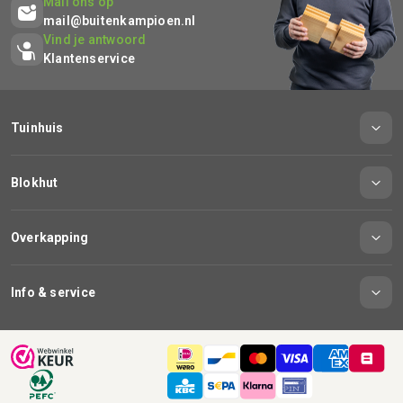
Mail ons op
mail@buitenkampioen.nl
Vind je antwoord
Klantenservice
Tuinhuis
Blokhut
Overkapping
Info & service