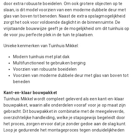
door extra robuuste boeidelen. Om ook grotere objecten op te
slaan, is dit model voorzien van een moderne dubbele deur met
glas van boven tot beneden. Naast de extra opslagmogelijkheid
zorgt het ook voor voldoende daglicht in de binnenruimte. De
vrijstaande bouwwijze geeft je de mogelijkheid om dit tuinhuis op
de voor jou perfecte plek in de tuin te plaatsen.
Unieke kenmerken van Tuinhuis Mikkel:
Modern tuinhuis met plat dak
Multifunctioneel te gebruiken berging
Voorzien van robuuste boeidelen
Voorzien van moderne dubbele deur met glas van boven tot
beneden
Kant-en-klaar bouwpakket
Tuinhuis Mikkel wordt compleet geleverd als een kant-en-klaar
bouwpakket, waarin alle onderdelen vooraf voor je op maat zijn
gebracht. Dit bouwpakket in combinatie met de meegeleverde,
overzichtelijke handleiding, welke je stapsgewijs begeleidt door
het proces, zorgen ervoor dat je zonder gedoe aan de slag kunt.
Loop je gedurende het montageproces tegen onduidelijkheden