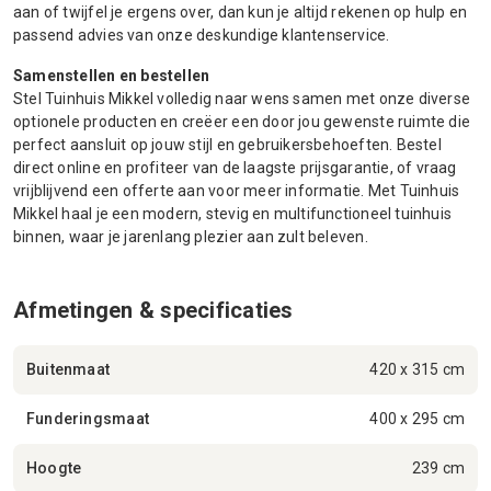
aan of twijfel je ergens over, dan kun je altijd rekenen op hulp en
passend advies van onze deskundige klantenservice.
Samenstellen en bestellen
Stel Tuinhuis Mikkel volledig naar wens samen met onze diverse
optionele producten en creëer een door jou gewenste ruimte die
perfect aansluit op jouw stijl en gebruikersbehoeften. Bestel
direct online en profiteer van de laagste prijsgarantie, of vraag
vrijblijvend een offerte aan voor meer informatie. Met Tuinhuis
Mikkel haal je een modern, stevig en multifunctioneel tuinhuis
binnen, waar je jarenlang plezier aan zult beleven.
Afmetingen & specificaties
Buitenmaat
420 x 315 cm
Funderingsmaat
400 x 295 cm
Hoogte
239 cm