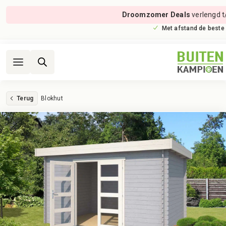
Droomzomer Deals
verlengd t
Terug
Blokhut