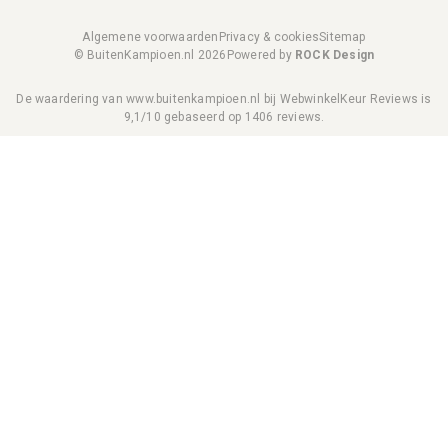
Algemene voorwaarden
Privacy & cookies
Sitemap
© BuitenKampioen.nl 2026
Powered by
ROCK Design
De waardering van www.buitenkampioen.nl bij
WebwinkelKeur Reviews
is
9,1/10 gebaseerd op 1406 reviews.