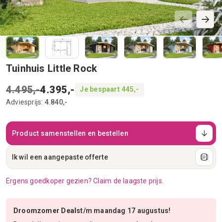
Tuinhuis Little Rock
4.495,-
4.395,-
Je bespaart 445,-
Adviesprijs:
4.840,-
Product samenstellen en bestellen
Ik wil een aangepaste offerte
Ergens goedkoper gezien? Claim de laagste prijs.
Droomzomer Deals
t/m maandag 17 augustus!