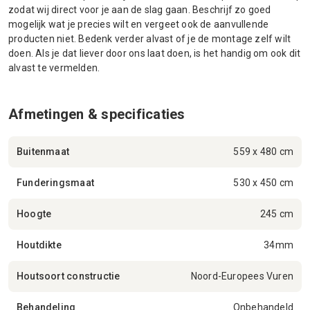
zodat wij direct voor je aan de slag gaan. Beschrijf zo goed
mogelijk wat je precies wilt en vergeet ook de aanvullende
producten niet. Bedenk verder alvast of je de montage zelf wilt
doen. Als je dat liever door ons laat doen, is het handig om ook dit
alvast te vermelden.
Afmetingen & specificaties
Buitenmaat
559 x 480 cm
Funderingsmaat
530 x 450 cm
Hoogte
245 cm
Houtdikte
34mm
Houtsoort constructie
Noord-Europees Vuren
Behandeling
Onbehandeld