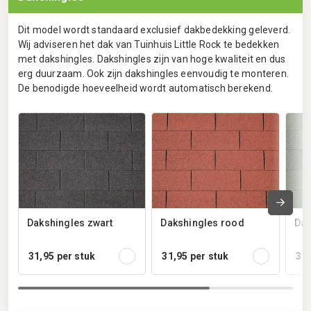
Dit model wordt standaard exclusief dakbedekking geleverd.
Wij adviseren het dak van Tuinhuis Little Rock te bedekken
met dakshingles. Dakshingles zijn van hoge kwaliteit en dus
erg duurzaam. Ook zijn dakshingles eenvoudig te monteren.
De benodigde hoeveelheid wordt automatisch berekend.
Dakshingles zwart
Dakshingles rood
Dak
31,95
per stuk
31,95
per stuk
31,