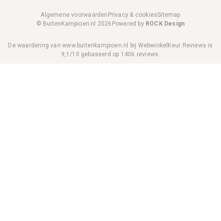
Algemene voorwaarden
Privacy & cookies
Sitemap
© BuitenKampioen.nl 2026
Powered by
ROCK Design
De waardering van www.buitenkampioen.nl bij
WebwinkelKeur Reviews
is
9,1/10 gebaseerd op 1406 reviews.