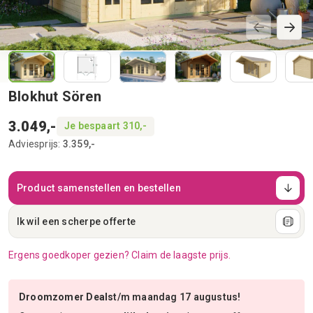
Blokhut Sören
3.049,-
Je bespaart 310,-
Adviesprijs:
3.359,-
Product samenstellen en bestellen
Ik wil een scherpe offerte
Ergens goedkoper gezien? Claim de laagste prijs.
Droomzomer Deals
t/m maandag 17 augustus!