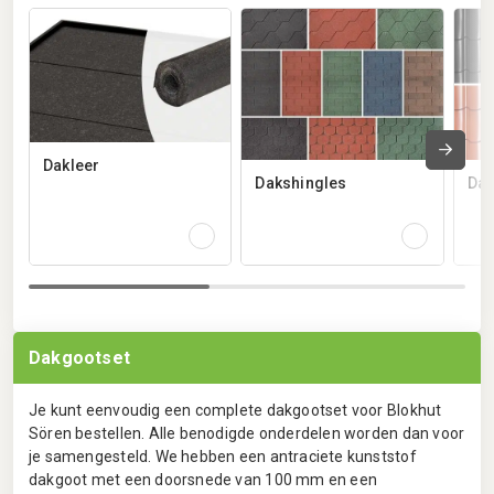
Dakleer
Dakshingles
Dak
Dakgootset
Je kunt eenvoudig een complete dakgootset voor Blokhut
Sören bestellen. Alle benodigde onderdelen worden dan voor
je samengesteld. We hebben een antraciete kunststof
dakgoot met een doorsnede van 100 mm en een