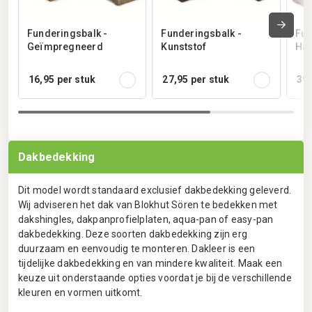
Funderingsbalk -
Funderingsbalk -
Fun
Geïmpregneerd
Kunststof
Har
16,95
per stuk
27,95
per stuk
39,
Dakbedekking
Dit model wordt standaard exclusief dakbedekking geleverd.
Wij adviseren het dak van Blokhut Sören te bedekken met
dakshingles, dakpanprofielplaten, aqua-pan of easy-pan
dakbedekking. Deze soorten dakbedekking zijn erg
duurzaam en eenvoudig te monteren. Dakleer is een
tijdelijke dakbedekking en van mindere kwaliteit. Maak een
keuze uit onderstaande opties voordat je bij de verschillende
kleuren en vormen uitkomt.