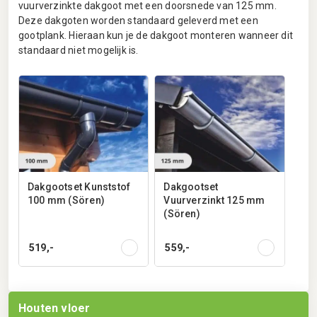
vuurverzinkte dakgoot met een doorsnede van 125 mm.
Deze dakgoten worden standaard geleverd met een
gootplank. Hieraan kun je de dakgoot monteren wanneer dit
standaard niet mogelijk is.
Dakgootset Kunststof
Dakgootset
100 mm (Sören)
Vuurverzinkt 125 mm
(Sören)
519,-
559,-
Houten vloer