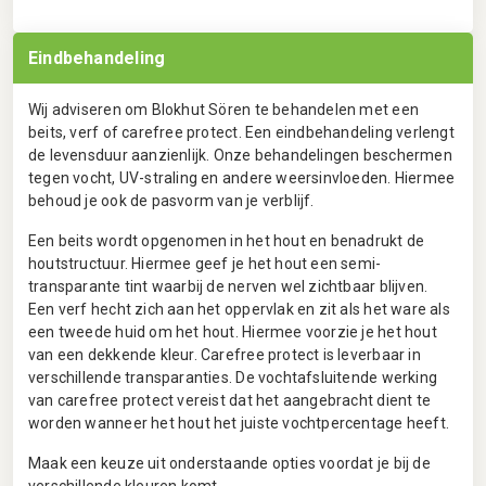
Eindbehandeling
Wij adviseren om Blokhut Sören te behandelen met een
beits, verf of carefree protect. Een eindbehandeling verlengt
de levensduur aanzienlijk. Onze behandelingen beschermen
tegen vocht, UV-straling en andere weersinvloeden. Hiermee
behoud je ook de pasvorm van je verblijf.
Een beits wordt opgenomen in het hout en benadrukt de
houtstructuur. Hiermee geef je het hout een semi-
transparante tint waarbij de nerven wel zichtbaar blijven.
Een verf hecht zich aan het oppervlak en zit als het ware als
een tweede huid om het hout. Hiermee voorzie je het hout
van een dekkende kleur. Carefree protect is leverbaar in
verschillende transparanties. De vochtafsluitende werking
van carefree protect vereist dat het aangebracht dient te
worden wanneer het hout het juiste vochtpercentage heeft.
Maak een keuze uit onderstaande opties voordat je bij de
verschillende kleuren komt.