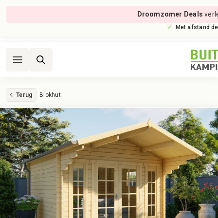
Droomzomer Deals
verl
Met afstand de
Terug
Blokhut