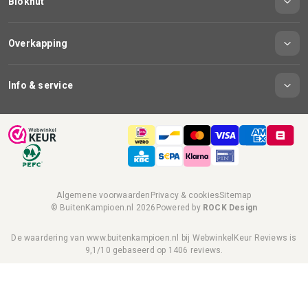
Blokhut
Overkapping
Info & service
Algemene voorwaarden
Privacy & cookies
Sitemap
© BuitenKampioen.nl 2026
Powered by
ROCK Design
De waardering van www.buitenkampioen.nl bij
WebwinkelKeur Reviews
is
9,1/10 gebaseerd op 1406 reviews.