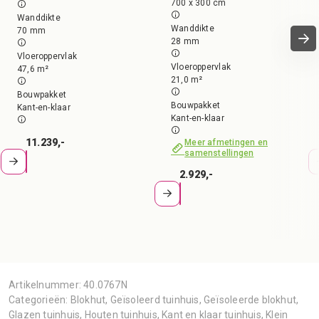
700 x 300 cm
Wanddikte
Wanddikte
70 mm
28 mm
Vloeroppervlak
Vloeroppervlak
47,6 m²
21,0 m²
Bouwpakket
Bouwpakket
Kant-en-klaar
Kant-en-klaar
11.239,-
Meer afmetingen en
samenstellingen
2.929,-
Artikelnummer:
40.0767N
Categorieën:
Blokhut
,
Geïsoleerd tuinhuis
,
Geïsoleerde blokhut
,
Glazen tuinhuis
,
Houten tuinhuis
,
Kant en klaar tuinhuis
,
Klein