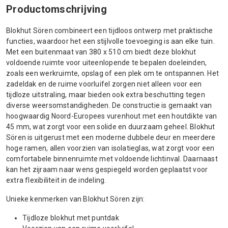
Productomschrijving
Blokhut Sören combineert een tijdloos ontwerp met praktische
functies, waardoor het een stijlvolle toevoeging is aan elke tuin.
Met een buitenmaat van 380 x 510 cm biedt deze blokhut
voldoende ruimte voor uiteenlopende te bepalen doeleinden,
zoals een werkruimte, opslag of een plek om te ontspannen. Het
zadeldak en de ruime voorluifel zorgen niet alleen voor een
tijdloze uitstraling, maar bieden ook extra beschutting tegen
diverse weersomstandigheden. De constructie is gemaakt van
hoogwaardig Noord-Europees vurenhout met een houtdikte van
45 mm, wat zorgt voor een solide en duurzaam geheel. Blokhut
Sören is uitgerust met een moderne dubbele deur en meerdere
hoge ramen, allen voorzien van isolatieglas, wat zorgt voor een
comfortabele binnenruimte met voldoende lichtinval. Daarnaast
kan het zijraam naar wens gespiegeld worden geplaatst voor
extra flexibiliteit in de indeling.
Unieke kenmerken van Blokhut Sören zijn:
Tijdloze blokhut met puntdak