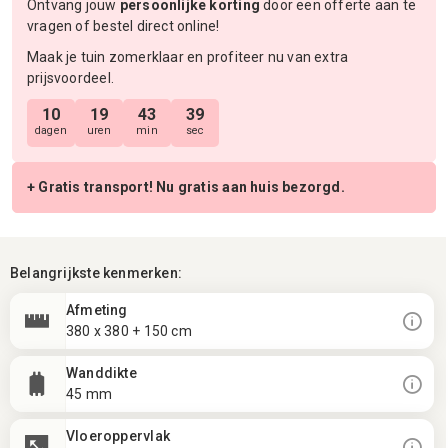
Ontvang jouw
persoonlijke korting
door een offerte aan te
vragen of bestel direct online!
Maak je tuin zomerklaar en profiteer nu van extra
prijsvoordeel.
10
19
43
38
dagen
uren
min
sec
+ Gratis transport! Nu gratis aan huis bezorgd.
Belangrijkste kenmerken:
Afmeting
380 x 380 + 150 cm
Wanddikte
45 mm
Vloeroppervlak