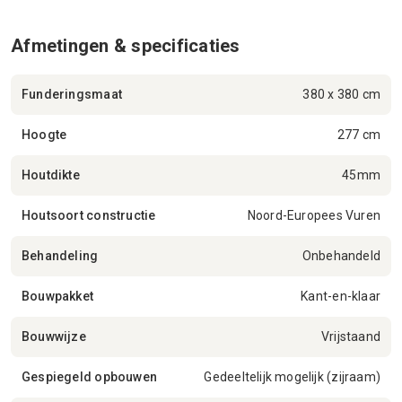
Afmetingen & specificaties
Funderingsmaat
380 x 380 cm
Hoogte
277 cm
Houtdikte
45mm
Houtsoort constructie
Noord-Europees Vuren
Behandeling
Onbehandeld
Bouwpakket
Kant-en-klaar
Bouwwijze
Vrijstaand
Gespiegeld opbouwen
Gedeeltelijk mogelijk (zijraam)