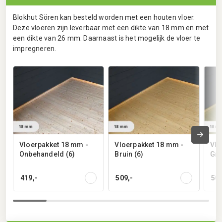
Blokhut Sören kan besteld worden met een houten vloer.
Deze vloeren zijn leverbaar met een dikte van 18 mm en met
een dikte van 26 mm. Daarnaast is het mogelijk de vloer te
impregneren.
Vloerpakket 18 mm -
Vloerpakket 18 mm -
Vlo
Onbehandeld (6)
Bruin (6)
Gro
419,-
509,-
509