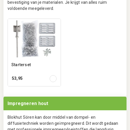
bevestiging van je materialen. Je krijgt van alles ruim
voldoende meegeleverd.
Starterset
53,95
Impregneren hout
Blokhut Sören kan door middel van dompel- en
diffusietechniek worden geïmpregneerd. Dit wordt gedaan
met professionele impregneervloeistoffen die langdurig