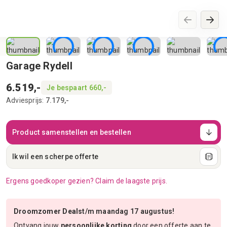
Garage Rydell
6.519,-
Je bespaart 660,-
Adviesprijs:
7.179,-
Product samenstellen en bestellen
Ik wil een scherpe offerte
Ergens goedkoper gezien? Claim de laagste prijs.
Droomzomer Deals
t/m maandag 17 augustus!
Ontvang jouw
persoonlijke korting
door een offerte aan te