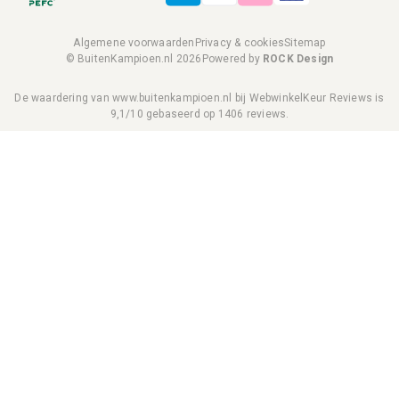
Algemene voorwaarden
Privacy & cookies
Sitemap
© BuitenKampioen.nl 2026
Powered by
ROCK Design
De waardering van www.buitenkampioen.nl bij
WebwinkelKeur Reviews
is
9,1/10 gebaseerd op 1406 reviews.