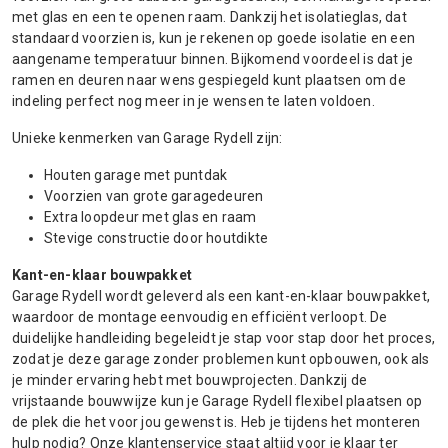
met glas en een te openen raam. Dankzij het isolatieglas, dat
standaard voorzien is, kun je rekenen op goede isolatie en een
aangename temperatuur binnen. Bijkomend voordeel is dat je
ramen en deuren naar wens gespiegeld kunt plaatsen om de
indeling perfect nog meer in je wensen te laten voldoen.
Unieke kenmerken van Garage Rydell zijn:
Houten garage met puntdak
Voorzien van grote garagedeuren
Extra loopdeur met glas en raam
Stevige constructie door houtdikte
Kant-en-klaar bouwpakket
Garage Rydell wordt geleverd als een kant-en-klaar bouwpakket,
waardoor de montage eenvoudig en efficiënt verloopt. De
duidelijke handleiding begeleidt je stap voor stap door het proces,
zodat je deze garage zonder problemen kunt opbouwen, ook als
je minder ervaring hebt met bouwprojecten. Dankzij de
vrijstaande bouwwijze kun je Garage Rydell flexibel plaatsen op
de plek die het voor jou gewenst is. Heb je tijdens het monteren
hulp nodig? Onze klantenservice staat altijd voor je klaar ter