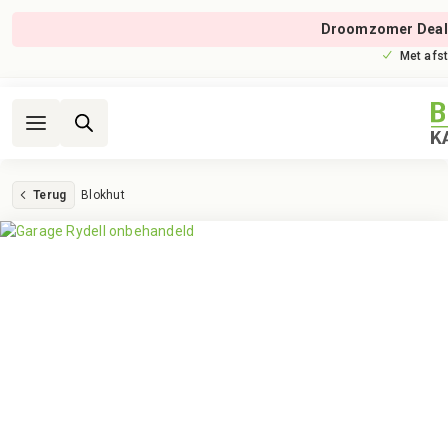
Droomzomer Deal
Met afs
Terug
Blokhut