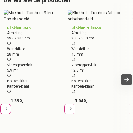
Gerelateerde producten
Blokhut Sten
Blokhut Nilsson
Afmeting
Afmeting
295 x 200 cm
350 x 350 cm
Wanddikte
Wanddikte
28 mm
45 mm
Vloeroppervlak
Vloeroppervlak
5,9 m²
12,3 m²
Bouwpakket
Bouwpakket
Kant-en-klaar
Kant-en-klaar
1.359,-
3.049,-