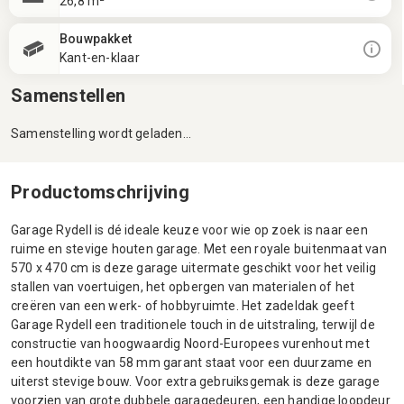
26,8 m²
Bouwpakket
Kant-en-klaar
Samenstellen
Samenstelling wordt geladen...
Productomschrijving
Garage Rydell is dé ideale keuze voor wie op zoek is naar een
ruime en stevige houten garage. Met een royale buitenmaat van
570 x 470 cm is deze garage uitermate geschikt voor het veilig
stallen van voertuigen, het opbergen van materialen of het
creëren van een werk- of hobbyruimte. Het zadeldak geeft
Garage Rydell een traditionele touch in de uitstraling, terwijl de
constructie van hoogwaardig Noord-Europees vurenhout met
een houtdikte van 58 mm garant staat voor een duurzame en
uiterst stevige bouw. Voor extra gebruiksgemak is deze garage
voorzien van grote dubbele garagedeuren, een handige loopdeur