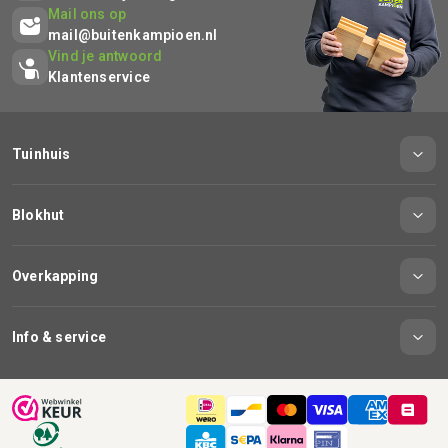
Mail ons op
mail@buitenkampioen.nl
Vind je antwoord
Klantenservice
Tuinhuis
Blokhut
Overkapping
Info & service