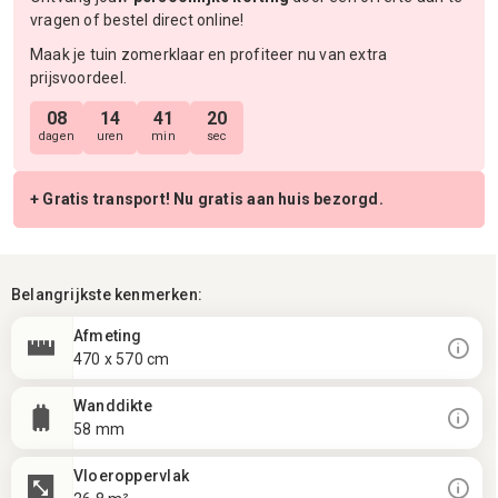
vragen of bestel direct online!
Maak je tuin zomerklaar en profiteer nu van extra
prijsvoordeel.
08
14
41
19
dagen
uren
min
sec
+ Gratis transport! Nu gratis aan huis bezorgd.
Belangrijkste kenmerken:
Afmeting
470 x 570 cm
Wanddikte
58 mm
Vloeroppervlak