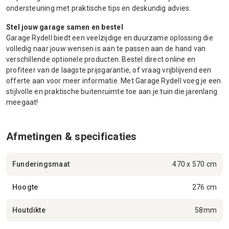
ondersteuning met praktische tips en deskundig advies.
Stel jouw garage samen en bestel
Garage Rydell biedt een veelzijdige en duurzame oplossing die
volledig naar jouw wensen is aan te passen aan de hand van
verschillende optionele producten. Bestel direct online en
profiteer van de laagste prijsgarantie, of vraag vrijblijvend een
offerte aan voor meer informatie. Met Garage Rydell voeg je een
stijlvolle en praktische buitenruimte toe aan je tuin die jarenlang
meegaat!
Afmetingen & specificaties
Funderingsmaat
470 x 570 cm
Hoogte
276 cm
Houtdikte
58mm