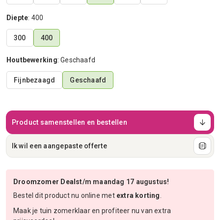
Diepte
:
400
300
400
Houtbewerking
:
Geschaafd
Fijnbezaagd
Geschaafd
Product samenstellen en bestellen
Ik wil een aangepaste offerte
Droomzomer Deals
t/m maandag 17 augustus!
Bestel dit product nu online met
extra korting
.
Maak je tuin zomerklaar en profiteer nu van extra