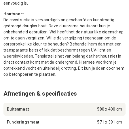
eenvoudig is.
Houtsoort
De constructie is vervaardigd van geschaafd en kunstmatig
gedroogd douglas hout. Deze duurzame houtsoort kun je
onbehandeld gebruiken. Wel heeft het de natuurlijke eigenschap
om te gaan vergrijzen. Wil je de vergrijzing tegengaan om de
oorspronkelijke kleur te behouden? Behandel hem dan met een
transparante beits of lak dat beschermt tegen UV-licht en
weersinvloeden. Tenslotte is het van belang dat het hout niet in
direct contact komt met de ondergrond. Hiermee voorkom je
optrekkend vocht en uiteindelijk rotting. Dit kun je doen door hem
op betonpoeren te plaatsen.
Afmetingen & specificaties
Buitenmaat
580 x 400 cm
Funderingsmaat
571 x 391 cm