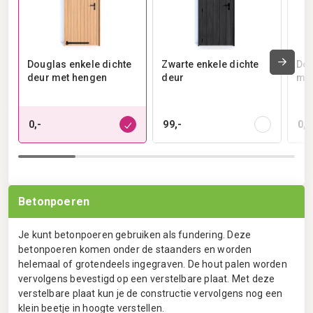
Douglas enkele dichte
Zwarte enkele dichte
Dou
deur met hengen
deur
met
0,-
99,-
0,-
Betonpoeren
Je kunt betonpoeren gebruiken als fundering. Deze
betonpoeren komen onder de staanders en worden
helemaal of grotendeels ingegraven. De hout palen worden
vervolgens bevestigd op een verstelbare plaat. Met deze
verstelbare plaat kun je de constructie vervolgens nog een
klein beetje in hoogte verstellen.