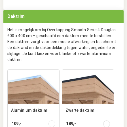
Daktrim
Het is mogelijk om bij Overkapping Smooth Serie 4 Douglas
600 x 400 cm – geschaafd een daktrim mee te bestellen.
Een daktrim zorgt voor een mooie afwerking en beschermt
de dakrand en de dakbedekking tegen water, ongedierte en
slijtage. Je kunt kiezen voor blanke of zwarte aluminium
daktrim.
Aluminium daktrim
Zwarte daktrim
109,-
189,-