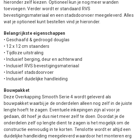
hieronder zelf kiezen. Optioneel kun je nog meer wanden
toevoegen. Verder wordt er standaard RVS
bevestigingsmateriaal en een stadsdoorvoer meegeleverd. Alles
wat je optioneel kunt bestellen vind je hieronder.
Belangrijkste eigenschappen
• Geschaafd & gedroogd douglas
• 12 x 12 cm staanders
• Tijdloze uitstraling
• Inclusief berging, deur en achterwand
• Inclusief RVS bevestigingsmateriaal
• Inclusief stadsdoorvoer
• Inclusief duidelijke handleiding
Bouwpakket
Deze Overkapping Smooth Serie 4 wordt geleverd als
bouwpakket waarbij je de onderdelen alleen nog zelf in de juiste
lengte hoeft te zagen. Eventuele inkepingen zijn al voor je
gedaan, dit hoef je dus niet meer zelf te doen. Doordat je de
onderdelen zelf op lengte dient te zagen is het mogelijk om de
constructie eenvoudig in te korten. Tenslotte wordt er altijd een
duidelijke handleiding meegeleverd waardoor het monteren erg