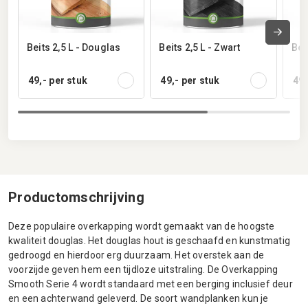
Beits 2,5 L - Douglas
Beits 2,5 L - Zwart
Beit
49,-
per stuk
49,-
per stuk
49,
Productomschrijving
Deze populaire overkapping wordt gemaakt van de hoogste
kwaliteit douglas. Het douglas hout is geschaafd en kunstmatig
gedroogd en hierdoor erg duurzaam. Het overstek aan de
voorzijde geven hem een tijdloze uitstraling. De Overkapping
Smooth Serie 4 wordt standaard met een berging inclusief deur
en een achterwand geleverd. De soort wandplanken kun je