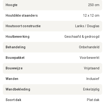
Hoogte
250 cm
Houtdikte staanders
12 x 12 cm
Houtsoort constructie
Lariks / Douglas
Houtbewerking
Geschaafd & gedroogd
Behandeling
Onbehandeld
Bouwpakket
Voorbewerkt
Bouwwijze
Vrijstaand
Wanden
Inclusief
Wandbekleding
Enkelzijdig
Soort dak
Plat dak