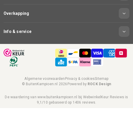
Overkapping
Info & service
Algemene voorwaarden
Privacy & cookies
Sitemap
© BuitenKampioen.nl 2026
Powered by
ROCK Design
De waardering van www.buitenkampioen.nl bij
WebwinkelKeur Reviews
is
9,1/10 gebaseerd op 1406 reviews.