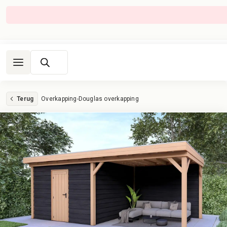
Producten
zoeken
Terug
Overkapping
-
Douglas overkapping