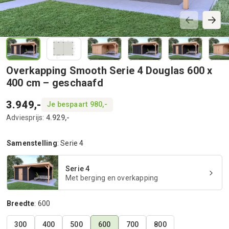
Overkapping Smooth Serie 4 Douglas 600 x
400 cm – geschaafd
3.949,-
Je bespaart 980,-
Adviesprijs:
4.929,-
Samenstelling
:
Serie 4
Serie 4
Met berging en overkapping
Breedte
:
600
300
400
500
600
700
800