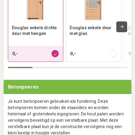
Douglas enkele dichte
Douglas enkele deur
Zwa
deur met hengen
met glas
deu
0,-
0,-
99,
Betonpoeren
Je kunt betonpoeren gebruiken als fundering. Deze
betonpoeren komen onder de staanders en worden
helemaal of grotendeels ingegraven. De hout palen worden
vervolgens bevestigd op een verstelbare plaat. Met deze
verstelbare plaat kun je de constructie vervolgens nog een
klein beetje in hoogte verstellen.