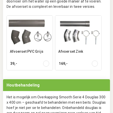
doorvoer om het water op een goede manier af te voeren.
De afvoerset is compleet en leverbaar in twee versies.
Afvoerset PVC Grijs
Afvoerset Zink
39,-
169,-
Houtbehandeling
Het is mogelijk om Overkapping Smooth Serie 4 Douglas 300
x 400 cm – geschaafd te behandelen met een beits. Douglas
hoef je niet per se te behandelen. Onbehandeld douglas is