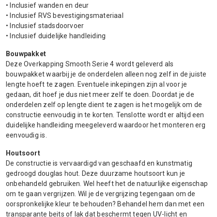
• Inclusief wanden en deur
• Inclusief RVS bevestigingsmateriaal
• Inclusief stadsdoorvoer
• Inclusief duidelijke handleiding
Bouwpakket
Deze Overkapping Smooth Serie 4 wordt geleverd als
bouwpakket waarbij je de onderdelen alleen nog zelf in de juiste
lengte hoeft te zagen. Eventuele inkepingen zijn al voor je
gedaan, dit hoef je dus niet meer zelf te doen. Doordat je de
onderdelen zelf op lengte dient te zagen is het mogelijk om de
constructie eenvoudig in te korten. Tenslotte wordt er altijd een
duidelijke handleiding meegeleverd waardoor het monteren erg
eenvoudig is.
Houtsoort
De constructie is vervaardigd van geschaafd en kunstmatig
gedroogd douglas hout. Deze duurzame houtsoort kun je
onbehandeld gebruiken. Wel heeft het de natuurlijke eigenschap
om te gaan vergrijzen. Wil je de vergrijzing tegengaan om de
oorspronkelijke kleur te behouden? Behandel hem dan met een
transparante beits of lak dat beschermt tegen UV-licht en