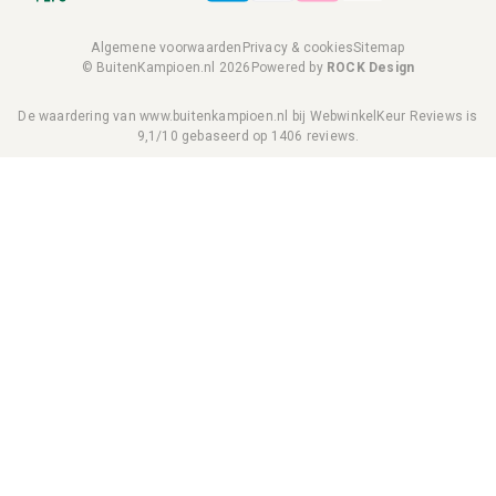
Algemene voorwaarden
Privacy & cookies
Sitemap
© BuitenKampioen.nl 2026
Powered by
ROCK Design
De waardering van www.buitenkampioen.nl bij
WebwinkelKeur Reviews
is
9,1/10 gebaseerd op 1406 reviews.