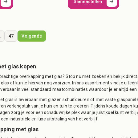
Samenstellen
…
47
Volgende
et glas kopen
rachtige overkapping met glas? Stop nu met zoeken en bekijk direct on
as of kun je hiervan nog voorzien. In ons assortiment vind je uiteenl
leverbaar in veel standaard maatcombinaties waardoor je er altijd een k
t glas is leverbaar met glazen schuifdeuren of met vaste glaspanel
n verlengstuk van je huis en tuin te creëren. Tijdens koude dagen k
agen zorg je voor een schaduwrijke plek waar je juist koel kunt verbl
en industriële en luxe uitstraling van het verblijf.
pping met glas