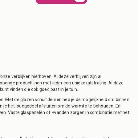
ze verblijven hierboven. Al deze verblijven zijn al
opende productlijnen met ieder een unieke uitstraling. Al deze
unt vinden die ook goed past in je tuin.
en. Met de glazen schuifdeuren heb je de mogelijkheid om binnen
un je het loungedeel afsluiten om de warmte te behouden. En
ijven. Vaste glaspanelen of -wanden zorgen in combinatie met het