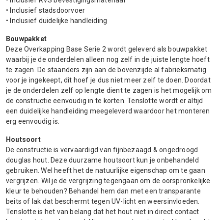
• Inclusief RVS bevestigingsmateriaal
• Inclusief stadsdoorvoer
• Inclusief duidelijke handleiding
Bouwpakket
Deze Overkapping Base Serie 2 wordt geleverd als bouwpakket
waarbij je de onderdelen alleen nog zelf in de juiste lengte hoeft
te zagen. De staanders zijn aan de bovenzijde al fabrieksmatig
voor je ingekeept, dit hoef je dus niet meer zelf te doen. Doordat
je de onderdelen zelf op lengte dient te zagen is het mogelijk om
de constructie eenvoudig in te korten. Tenslotte wordt er altijd
een duidelijke handleiding meegeleverd waardoor het monteren
erg eenvoudig is.
Houtsoort
De constructie is vervaardigd van fijnbezaagd & ongedroogd
douglas hout. Deze duurzame houtsoort kun je onbehandeld
gebruiken. Wel heeft het de natuurlijke eigenschap om te gaan
vergrijzen. Wil je de vergrijzing tegengaan om de oorspronkelijke
kleur te behouden? Behandel hem dan met een transparante
beits of lak dat beschermt tegen UV-licht en weersinvloeden.
Tenslotte is het van belang dat het hout niet in direct contact