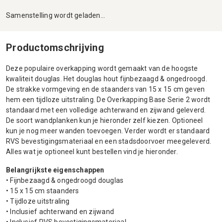
Samenstelling wordt geladen...
Productomschrijving
Deze populaire overkapping wordt gemaakt van de hoogste
kwaliteit douglas. Het douglas hout fijnbezaagd & ongedroogd.
De strakke vormgeving en de staanders van 15 x 15 cm geven
hem een tijdloze uitstraling. De Overkapping Base Serie 2 wordt
standaard met een volledige achterwand en zijwand geleverd.
De soort wandplanken kun je hieronder zelf kiezen. Optioneel
kun je nog meer wanden toevoegen. Verder wordt er standaard
RVS bevestigingsmateriaal en een stadsdoorvoer meegeleverd.
Alles wat je optioneel kunt bestellen vind je hieronder.
Belangrijkste eigenschappen
• Fijnbezaagd & ongedroogd douglas
• 15 x 15 cm staanders
• Tijdloze uitstraling
• Inclusief achterwand en zijwand