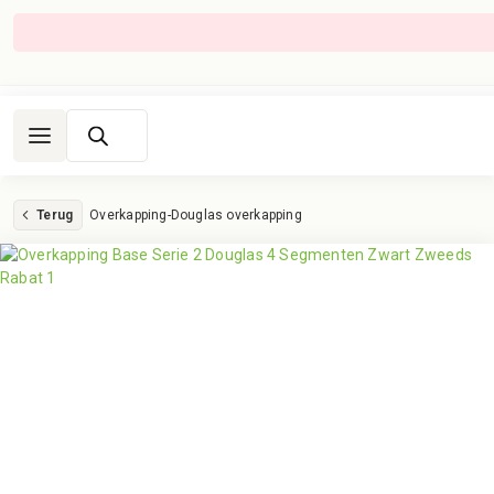
Producten
zoeken
Terug
Overkapping
-
Douglas overkapping