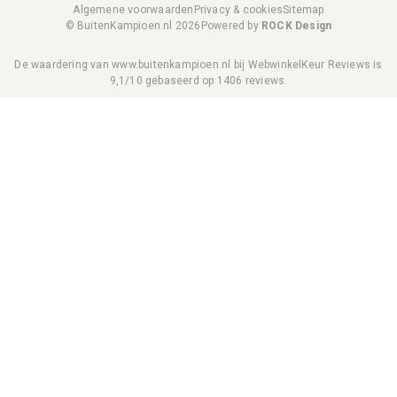
Algemene voorwaarden
Privacy & cookies
Sitemap
© BuitenKampioen.nl 2026
Powered by
ROCK Design
De waardering van www.buitenkampioen.nl bij
WebwinkelKeur Reviews
is
9,1/10 gebaseerd op 1406 reviews.