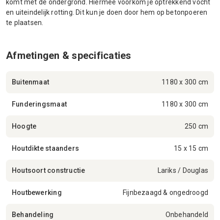
komt met de ondergrond. Hiermee voorkom je optrekkend vocht
en uiteindelijk rotting. Dit kun je doen door hem op betonpoeren
te plaatsen.
Afmetingen & specificaties
Buitenmaat
1180 x 300 cm
Funderingsmaat
1180 x 300 cm
Hoogte
250 cm
Houtdikte staanders
15 x 15 cm
Houtsoort constructie
Lariks / Douglas
Houtbewerking
Fijnbezaagd & ongedroogd
Behandeling
Onbehandeld