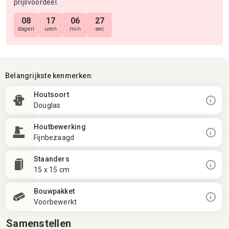
prijsvoordeel.
08
17
06
26
dagen
uren
min
sec
Belangrijkste kenmerken:
Houtsoort
Douglas
Houtbewerking
Fijnbezaagd
Staanders
15 x 15 cm
Bouwpakket
Voorbewerkt
Samenstellen