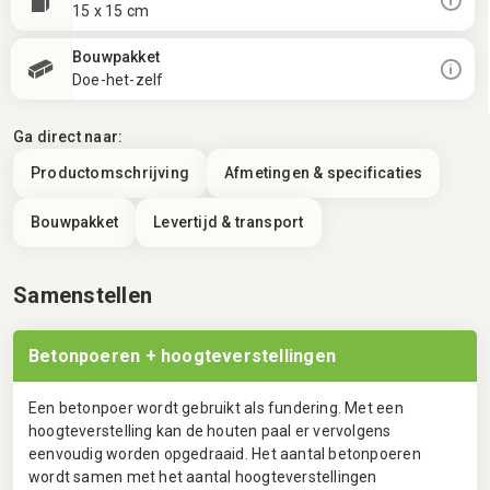
15 x 15 cm
Bouwpakket
Doe-het-zelf
Ga direct naar:
Productomschrijving
Afmetingen & specificaties
Bouwpakket
Levertijd & transport
Samenstellen
Betonpoeren + hoogteverstellingen
Een betonpoer wordt gebruikt als fundering. Met een
hoogteverstelling kan de houten paal er vervolgens
eenvoudig worden opgedraaid. Het aantal betonpoeren
wordt samen met het aantal hoogteverstellingen