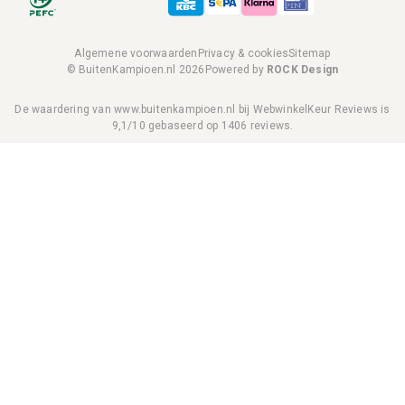
Algemene voorwaarden
Privacy & cookies
Sitemap
© BuitenKampioen.nl 2026
Powered by
ROCK Design
De waardering van www.buitenkampioen.nl bij
WebwinkelKeur Reviews
is
9,1/10 gebaseerd op 1406 reviews.