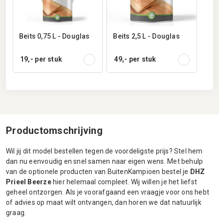
Beits 0,75 L - Douglas
Beits 2,5 L - Douglas
19,-
per stuk
49,-
per stuk
Productomschrijving
Wil jij dit model bestellen tegen de voordeligste prijs? Stel hem
dan nu eenvoudig en snel samen naar eigen wens. Met behulp
van de optionele producten van BuitenKampioen bestel je
DHZ
Prieel Beerze
hier helemaal compleet. Wij willen je het liefst
geheel ontzorgen. Als je voorafgaand een vraagje voor ons hebt
of advies op maat wilt ontvangen, dan horen we dat natuurlijk
graag.