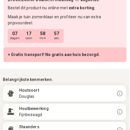
Bestel dit product nu online met
extra korting
.
Maak je tuin zomerklaar en profiteer nu van extra
prijsvoordeel.
07
17
58
57
dagen
uren
min
sec
+ Gratis transport! Nu gratis aan huis bezorgd.
Belangrijkste kenmerken:
Houtsoort
Douglas
Houtbewerking
Fijnbezaagd
Staanders