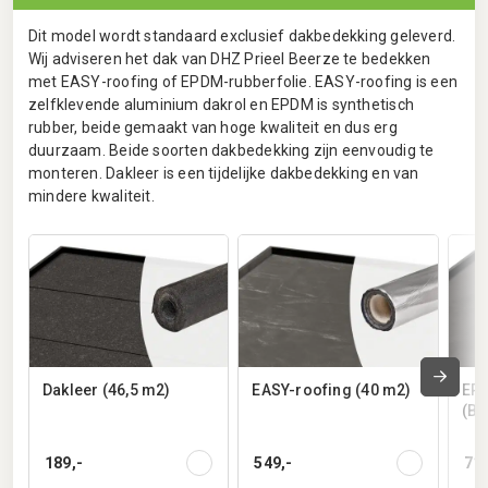
Dit model wordt standaard exclusief dakbedekking geleverd.
Wij adviseren het dak van DHZ Prieel Beerze te bedekken
met EASY-roofing of EPDM-rubberfolie. EASY-roofing is een
zelfklevende aluminium dakrol en EPDM is synthetisch
rubber, beide gemaakt van hoge kwaliteit en dus erg
duurzaam. Beide soorten dakbedekking zijn eenvoudig te
monteren. Dakleer is een tijdelijke dakbedekking en van
mindere kwaliteit.
Dakleer (46,5 m2)
EASY-roofing (40 m2)
EPD
(Be
189,-
549,-
719