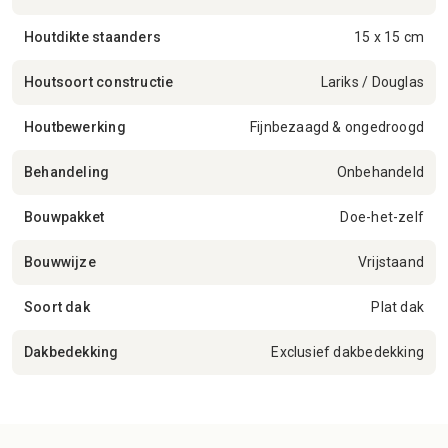
Houtdikte staanders
15 x 15 cm
Houtsoort constructie
Lariks / Douglas
Houtbewerking
Fijnbezaagd & ongedroogd
Behandeling
Onbehandeld
Bouwpakket
Doe-het-zelf
Bouwwijze
Vrijstaand
Soort dak
Plat dak
Dakbedekking
Exclusief dakbedekking