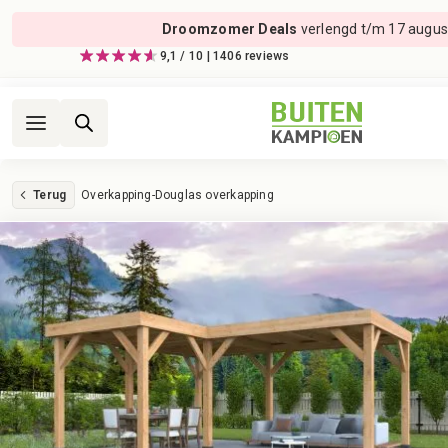
Droomzomer Deals
verlengd t/m 17 augus
9,1 / 10 | 1406 reviews
Terug
Overkapping
-
Douglas overkapping