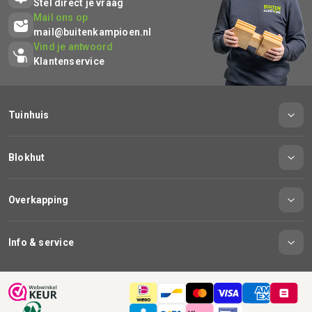
Stel direct je vraag
Mail ons op
mail@buitenkampioen.nl
Vind je antwoord
Klantenservice
Tuinhuis
Blokhut
Overkapping
Info & service